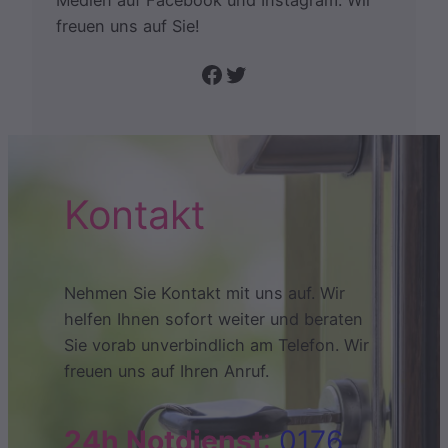
Medien auf Facebook und Instagram. Wir
freuen uns auf Sie!
Folge uns auf Facebook
Twitter
Kontakt
Nehmen Sie Kontakt mit uns auf. Wir
helfen Ihnen sofort weiter und beraten
Sie vorab unverbindlich am Telefon. Wir
freuen uns auf Ihren Anruf.
24h Notdienst
:
0176