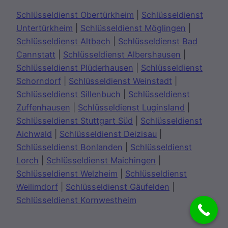
Schlüsseldienst Obertürkheim
|
Schlüsseldienst
Untertürkheim
|
Schlüsseldienst Möglingen
|
Schlüsseldienst Altbach
|
Schlüsseldienst Bad
Cannstatt
|
Schlüsseldienst Albershausen
|
Schlüsseldienst Plüderhausen
|
Schlüsseldienst
Schorndorf
|
Schlüsseldienst Weinstadt
|
Schlüsseldienst Sillenbuch
|
Schlüsseldienst
Zuffenhausen
|
Schlüsseldienst Luginsland
|
Schlüsseldienst Stuttgart Süd
|
Schlüsseldienst
Aichwald
|
Schlüsseldienst Deizisau
|
Schlüsseldienst Bonlanden
|
Schlüsseldienst
Lorch
|
Schlüsseldienst Maichingen
|
Schlüsseldienst Welzheim
|
Schlüsseldienst
Weilimdorf
|
Schlüsseldienst Gäufelden
|
Schlüsseldienst Kornwestheim