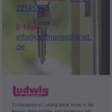
22145965
E-Mail
:
info@oeffnungsdienst.
de
Schlüsseldienst Ludwig bietet Ihnen in der
Region Uhlandshöhe und Umgebung 24h