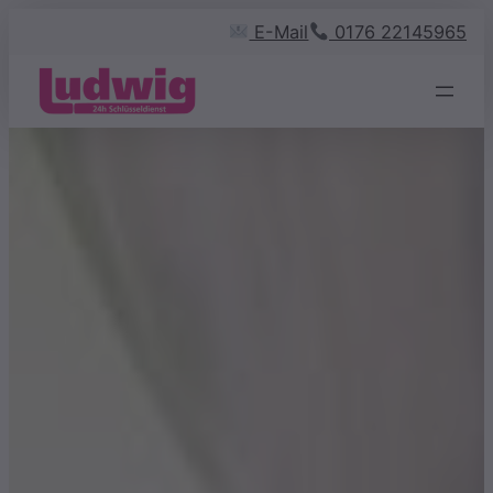
Zum
E-Mail
0176 22145965
Inhalt
springen