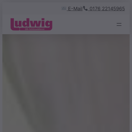
Zum
E-Mail
0176 22145965
Inhalt
springen