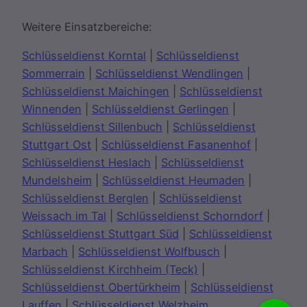
Weitere Einsatzbereiche:
Schlüsseldienst Korntal
|
Schlüsseldienst
Sommerrain
|
Schlüsseldienst Wendlingen
|
Schlüsseldienst Maichingen
|
Schlüsseldienst
Winnenden
|
Schlüsseldienst Gerlingen
|
Schlüsseldienst Sillenbuch
|
Schlüsseldienst
Stuttgart Ost
|
Schlüsseldienst Fasanenhof
|
Schlüsseldienst Heslach
|
Schlüsseldienst
Mundelsheim
|
Schlüsseldienst Heumaden
|
Schlüsseldienst Berglen
|
Schlüsseldienst
Weissach im Tal
|
Schlüsseldienst Schorndorf
|
Schlüsseldienst Stuttgart Süd
|
Schlüsseldienst
Marbach
|
Schlüsseldienst Wolfbusch
|
Schlüsseldienst Kirchheim (Teck)
|
Schlüsseldienst Obertürkheim
|
Schlüsseldienst
Lauffen
|
Schlüsseldienst Welzheim